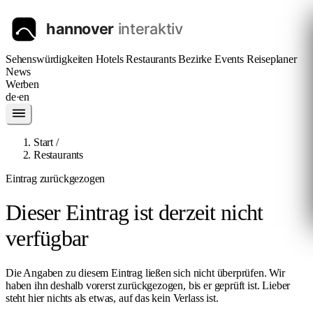
Sehenswürdigkeiten
Hotels
Restaurants
Bezirke
Events
Reiseplaner
News
Werben
de
·
en
Start
/
Restaurants
Eintrag zurückgezogen
Dieser Eintrag ist derzeit nicht
verfügbar
Die Angaben zu diesem Eintrag ließen sich nicht überprüfen. Wir
haben ihn deshalb vorerst zurückgezogen, bis er geprüft ist. Lieber
steht hier nichts als etwas, auf das kein Verlass ist.