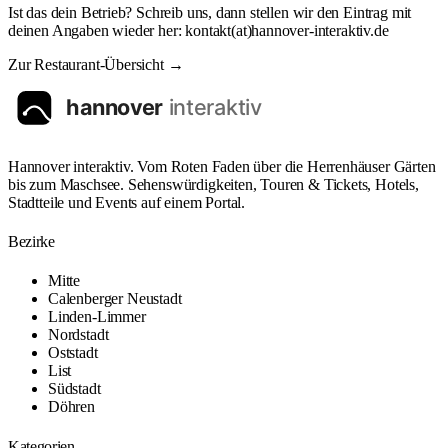
Ist das dein Betrieb? Schreib uns, dann stellen wir den Eintrag mit
@
deinen Angaben wieder her:
kontakt
(at)
hannover-interaktiv.de
Zur Restaurant-Übersicht →
Hannover interaktiv. Vom Roten Faden über die Herrenhäuser Gärten
bis zum Maschsee. Sehenswürdigkeiten, Touren & Tickets, Hotels,
Stadtteile und Events auf einem Portal.
Bezirke
Mitte
Calenberger Neustadt
Linden-Limmer
Nordstadt
Oststadt
List
Südstadt
Döhren
Kategorien