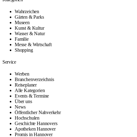
Wahrzeichen
Gärten & Parks
Museen
Kunst & Kultur
Wasser & Natur
Familie
Messe & Wirtschaft
Shopping
Service
Werben
Branchenverzeichnis
Reiseplaner
Alle Kategorien
Events & Termine
Über uns
News
Öffentlicher Nahverkehr
Hochschulen
Geschichte Hannovers
Apotheken Hannover
Promis in Hannover