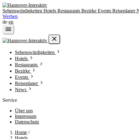
Sehenswürdigkeiten
Hotels
Restaurants
Bezirke
Events
Reiseplaner
Werben
de
·
en
Sehenswürdigkeiten
Hotels
Restaurants
Bezirke
Events
Reiseplaner
News
Service
Über uns
Impressum
Datenschutz
Home
/
Hotels