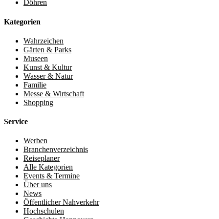
Döhren
Kategorien
Wahrzeichen
Gärten & Parks
Museen
Kunst & Kultur
Wasser & Natur
Familie
Messe & Wirtschaft
Shopping
Service
Werben
Branchenverzeichnis
Reiseplaner
Alle Kategorien
Events & Termine
Über uns
News
Öffentlicher Nahverkehr
Hochschulen