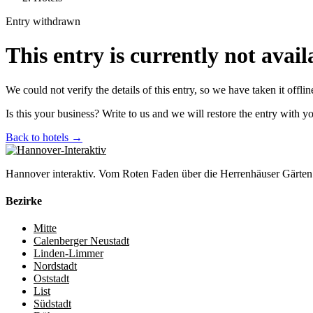
Entry withdrawn
This entry is currently not avail
We could not verify the details of this entry, so we have taken it off
Is this your business? Write to us and we will restore the entry with y
Back to hotels →
Hannover interaktiv. Vom Roten Faden über die Herrenhäuser Gärten 
Bezirke
Mitte
Calenberger Neustadt
Linden-Limmer
Nordstadt
Oststadt
List
Südstadt