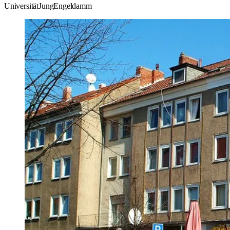
Universität
Jung
Engeldamm