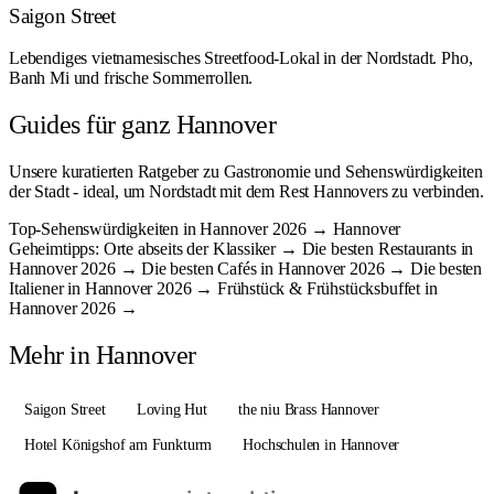
Saigon Street
Lebendiges vietnamesisches Streetfood-Lokal in der Nordstadt. Pho,
Banh Mi und frische Sommerrollen.
Guides für ganz Hannover
Unsere kuratierten Ratgeber zu Gastronomie und Sehenswürdigkeiten
der Stadt - ideal, um Nordstadt mit dem Rest Hannovers zu verbinden.
Top-Sehenswürdigkeiten in Hannover 2026 →
Hannover
Geheimtipps: Orte abseits der Klassiker →
Die besten Restaurants in
Hannover 2026 →
Die besten Cafés in Hannover 2026 →
Die besten
Italiener in Hannover 2026 →
Frühstück & Frühstücksbuffet in
Hannover 2026 →
Mehr in Hannover
Saigon Street
Loving Hut
the niu Brass Hannover
Hotel Königshof am Funkturm
Hochschulen in Hannover