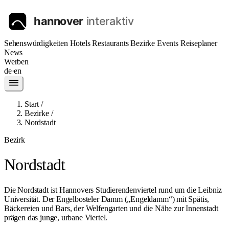
Sehenswürdigkeiten
Hotels
Restaurants
Bezirke
Events
Reiseplaner
News
Werben
de
·
en
Start
/
Bezirke
/
Nordstadt
Bezirk
Nordstadt
Die Nordstadt ist Hannovers Studierendenviertel rund um die Leibniz
Universität. Der Engelbosteler Damm („Engeldamm“) mit Spätis,
Bäckereien und Bars, der Welfengarten und die Nähe zur Innenstadt
prägen das junge, urbane Viertel.