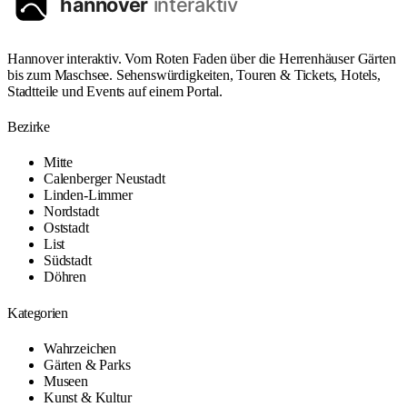
Hannover interaktiv. Vom Roten Faden über die Herrenhäuser Gärten
bis zum Maschsee. Sehenswürdigkeiten, Touren & Tickets, Hotels,
Stadtteile und Events auf einem Portal.
Bezirke
Mitte
Calenberger Neustadt
Linden-Limmer
Nordstadt
Oststadt
List
Südstadt
Döhren
Kategorien
Wahrzeichen
Gärten & Parks
Museen
Kunst & Kultur