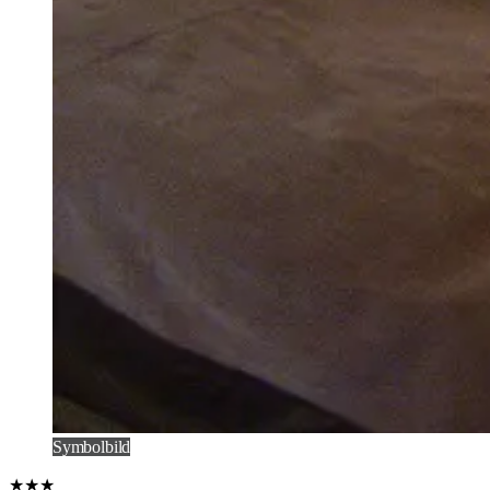
Symbolbild
★★★