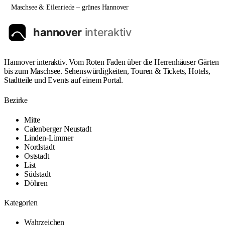
Maschsee & Eilenriede – grünes Hannover
Hannover interaktiv. Vom Roten Faden über die Herrenhäuser Gärten
bis zum Maschsee. Sehenswürdigkeiten, Touren & Tickets, Hotels,
Stadtteile und Events auf einem Portal.
Bezirke
Mitte
Calenberger Neustadt
Linden-Limmer
Nordstadt
Oststadt
List
Südstadt
Döhren
Kategorien
Wahrzeichen