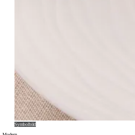
Symbolbild
Modern