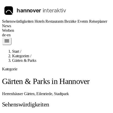
Sehenswürdigkeiten
Hotels
Restaurants
Bezirke
Events
Reiseplaner
News
Werben
de
·
en
Start
/
Kategorien
/
Gärten & Parks
Kategorie
Gärten & Parks in Hannover
Herrenhäuser Gärten, Eilenriede, Stadtpark
Sehenswürdigkeiten