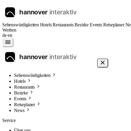
Sehenswürdigkeiten
Hotels
Restaurants
Bezirke
Events
Reiseplaner
Ne
Werben
de
·
en
Sehenswürdigkeiten
Hotels
Restaurants
Bezirke
Events
Reiseplaner
News
Service
Über uns