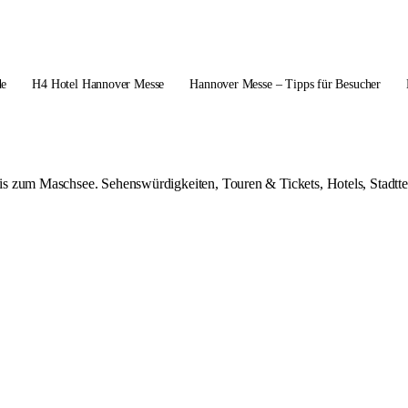
de
H4 Hotel Hannover Messe
Hannover Messe – Tipps für Besucher
s zum Maschsee. Sehenswürdigkeiten, Touren & Tickets, Hotels, Stadttei