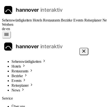
Sehenswürdigkeiten
Hotels
Restaurants
Bezirke
Events
Reiseplaner
Ne
Werben
de
·
en
Sehenswürdigkeiten
Hotels
Restaurants
Bezirke
Events
Reiseplaner
News
Service
Über uns