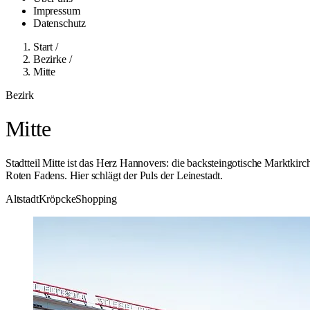
Impressum
Datenschutz
Start
/
Bezirke
/
Mitte
Bezirk
Mitte
Stadtteil Mitte ist das Herz Hannovers: die backsteingotische Marktki
Roten Fadens. Hier schlägt der Puls der Leinestadt.
Altstadt
Kröpcke
Shopping