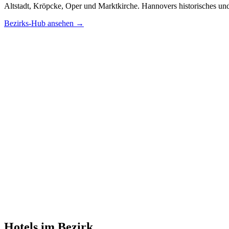
Altstadt, Kröpcke, Oper und Marktkirche. Hannovers historisches un
Bezirks-Hub ansehen →
Hotels im Bezirk