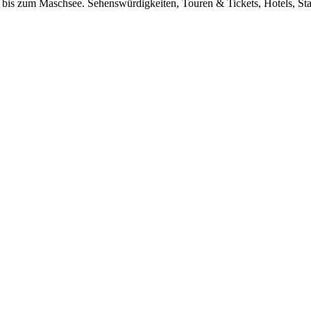
bis zum Maschsee. Sehenswürdigkeiten, Touren & Tickets, Hotels, Stad