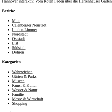
Hannover interaktiv. Vom Roten Faden über die Herrenhäuser Gärten 
Bezirke
Mitte
Calenberger Neustadt
Linden-Limmer
Nordstadt
Oststadt
List
Südstadt
Döhren
Kategorien
Wahrzeichen
Gärten & Parks
Museen
Kunst & Kultur
Wasser & Natur
Familie
Messe & Wirtschaft
Shopping