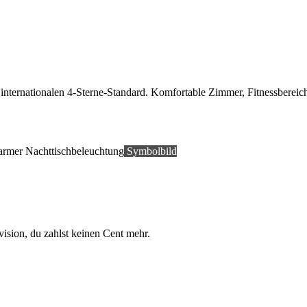
t internationalen 4-Sterne-Standard. Komfortable Zimmer, Fitnessbere
Symbolbild
vision, du zahlst keinen Cent mehr.