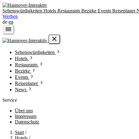
Sehenswürdigkeiten
Hotels
Restaurants
Bezirke
Events
Reiseplaner
Werben
de
·
en
Sehenswürdigkeiten
Hotels
Restaurants
Bezirke
Events
Reiseplaner
News
Service
Über uns
Impressum
Datenschutz
Start
/
Hotels
/