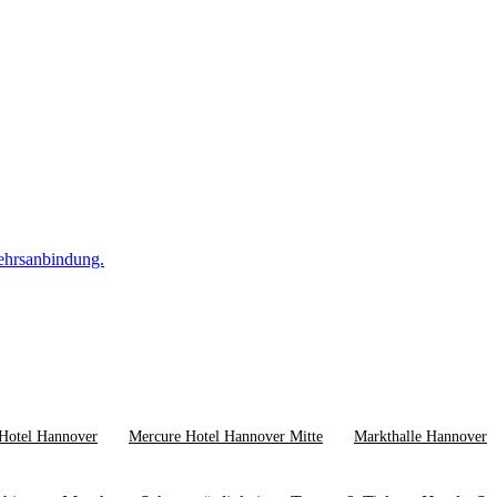
ehrsanbindung.
Hotel Hannover
Mercure Hotel Hannover Mitte
Markthalle Hannover