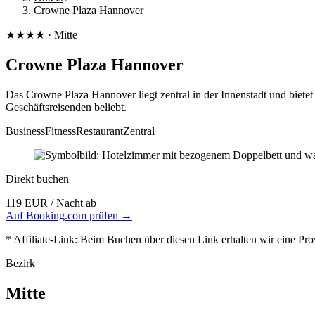
Crowne Plaza Hannover
★★★★ · Mitte
Crowne Plaza Hannover
Das Crowne Plaza Hannover liegt zentral in der Innenstadt und biete
Geschäftsreisenden beliebt.
Business
Fitness
Restaurant
Zentral
Direkt buchen
119 EUR
/ Nacht ab
Auf Booking.com prüfen →
* Affiliate-Link: Beim Buchen über diesen Link erhalten wir eine Pro
Bezirk
Mitte