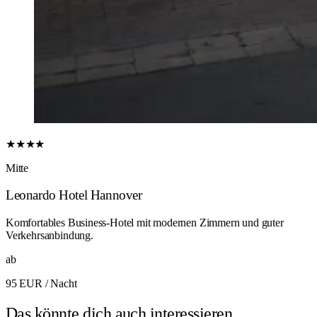
★★★★
Mitte
Leonardo Hotel Hannover
Komfortables Business-Hotel mit modernen Zimmern und guter
Verkehrsanbindung.
ab
95 EUR
/ Nacht
Das könnte dich auch interessieren