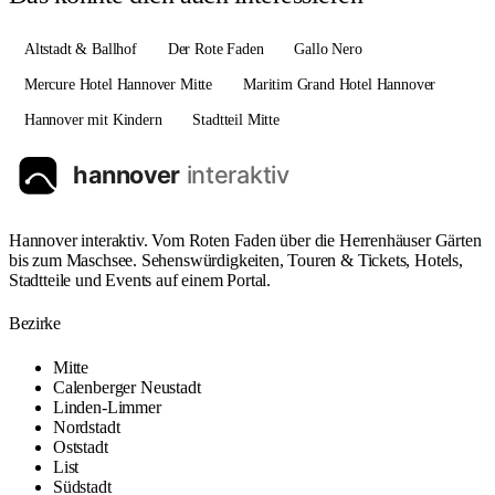
Altstadt & Ballhof
Der Rote Faden
Gallo Nero
Mercure Hotel Hannover Mitte
Maritim Grand Hotel Hannover
Hannover mit Kindern
Stadtteil Mitte
Hannover interaktiv. Vom Roten Faden über die Herrenhäuser Gärten
bis zum Maschsee. Sehenswürdigkeiten, Touren & Tickets, Hotels,
Stadtteile und Events auf einem Portal.
Bezirke
Mitte
Calenberger Neustadt
Linden-Limmer
Nordstadt
Oststadt
List
Südstadt