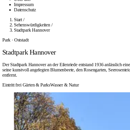
Impressum
Datenschutz
Start
/
Sehenswürdigkeiten
/
Stadtpark Hannover
Park · Oststadt
Stadtpark Hannover
Der Stadtpark Hannover an der Eilenriede entstand 1936 anlässlich ei
seine kunstvoll angelegten Blumenbeete, den Rosengarten, Seerosenteich
entfernt.
Eintritt frei
Gärten & Parks
Wasser & Natur