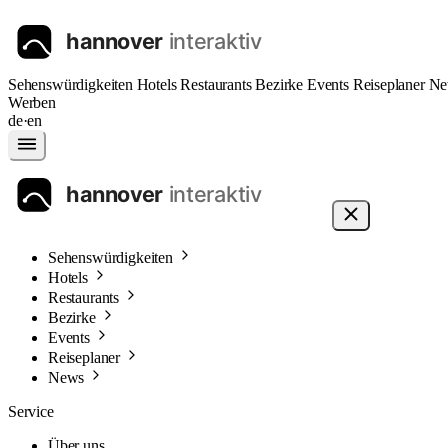
Sehenswürdigkeiten
Hotels
Restaurants
Bezirke
Events
Reiseplaner
Ne
Werben
de
·
en
Sehenswürdigkeiten
Hotels
Restaurants
Bezirke
Events
Reiseplaner
News
Service
Über uns