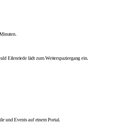
 Minuten.
d Eilenriede lädt zum Weiterspaziergang ein.
le und Events auf einem Portal.