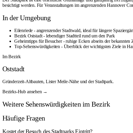
besichtigt werden. Für Veranstaltungen im angrenzenden Hannover Cong
In der Umgebung
Eilenriede
- angrenzender Stadtwald, ideal für längere Spaziergä
Bezirk Oststadt
- lebendiger Stadtteil rund um den Park
Geheimtipps für Besucher
- ruhige Ecken abseits der bekannten 
Top-Sehenswürdigkeiten
- Überblick der wichtigsten Ziele in H
Im Bezirk
Oststadt
Gründerzeit-Altbauten, Lister Meile-Nähe und der Stadtpark.
Bezirks-Hub ansehen →
Weitere Sehenswürdigkeiten im Bezirk
Häufige Fragen
Kostet der Besuch des Stadtparks Eintritt?