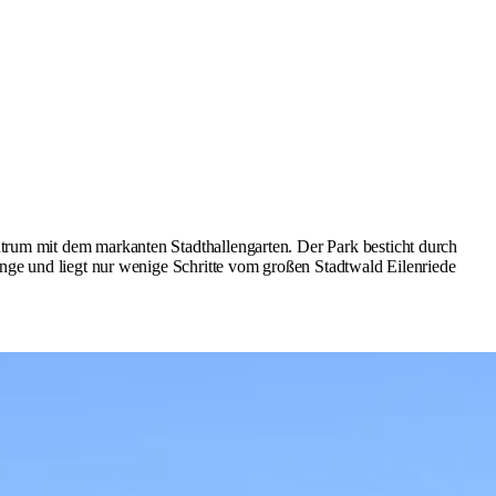
trum mit dem markanten Stadthallengarten. Der Park besticht durch
änge und liegt nur wenige Schritte vom großen Stadtwald Eilenriede