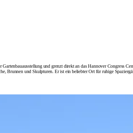
ner Gartenbauausstellung und grenzt direkt an das Hannover Congress Cen
e, Brunnen und Skulpturen. Er ist ein beliebter Ort für ruhige Spazierg