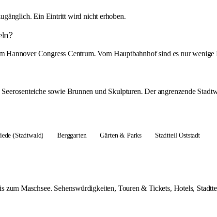
zugänglich. Ein Eintritt wird nicht erhoben.
eln?
tz am Hannover Congress Centrum. Vom Hauptbahnhof sind es nur wenige
Seerosenteiche sowie Brunnen und Skulpturen. Der angrenzende Stadtwal
iede (Stadtwald)
Berggarten
Gärten & Parks
Stadtteil Oststadt
s zum Maschsee. Sehenswürdigkeiten, Touren & Tickets, Hotels, Stadttei